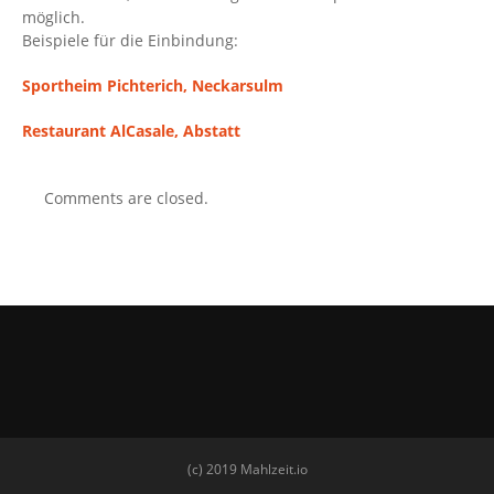
möglich.
Beispiele für die Einbindung:
Sportheim Pichterich, Neckarsulm
Restaurant AlCasale, Abstatt
Comments are closed.
(c) 2019 Mahlzeit.io